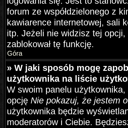
logowania się. Jest to stanowc
forum ze współdzielonego z ki
kawiarence internetowej, sali 
itp. Jeżeli nie widzisz tej opcj
zablokował tę funkcję.
Góra
» W jaki sposób mogę zapob
użytkownika na liście użyt
W swoim panelu użytkownika, 
opcję
Nie pokazuj, że jestem o
użytkownika będzie wyświetlana
moderatorów i Ciebie. Będziesz