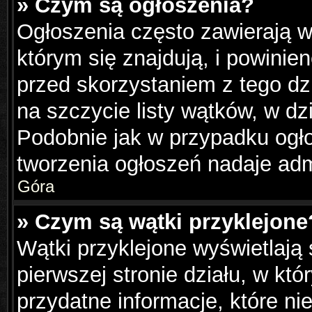
» Czym są ogłoszenia?
Ogłoszenia często zawierają w
którym się znajdują, i powinie
przed skorzystaniem z tego dzi
na szczycie listy wątków, w dz
Podobnie jak w przypadku ogł
tworzenia ogłoszeń nadaje admi
Góra
» Czym są wątki przyklejone
Wątki przyklejone wyświetlają 
pierwszej stronie działu, w kt
przydatne informacje, które ni