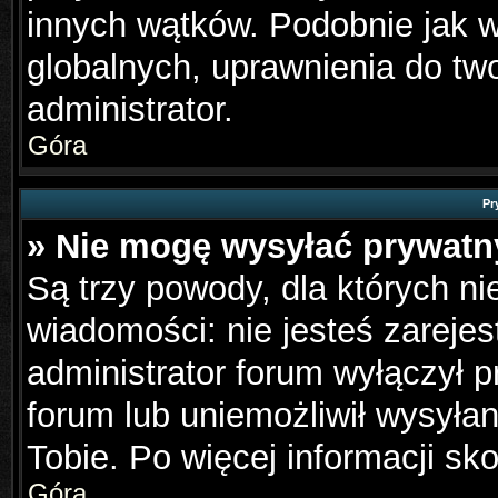
innych wątków. Podobnie jak 
globalnych, uprawnienia do tw
administrator.
Góra
Pr
» Nie mogę wysyłać prywat
Są trzy powody, dla których n
wiadomości: nie jesteś zarejes
administrator forum wyłączył 
forum lub uniemożliwił wysyła
Tobie. Po więcej informacji sk
Góra