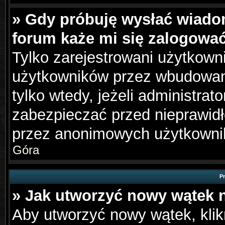
» Gdy próbuję wysłać wiado
forum każe mi się zalogowa
Tylko zarejestrowani użytkown
użytkowników przez wbudowany 
tylko wtedy, jeżeli administrato
zabezpieczać przed nieprawid
przez anonimowych użytkowni
Góra
P
» Jak utworzyć nowy wątek 
Aby utworzyć nowy wątek, klikn