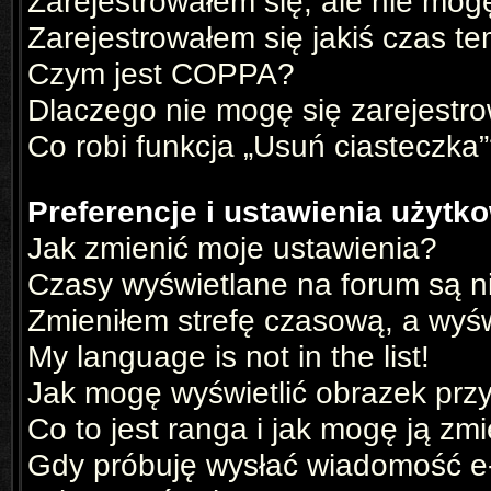
Zarejestrowałem się, ale nie mog
Zarejestrowałem się jakiś czas te
Czym jest COPPA?
Dlaczego nie mogę się zarejestr
Co robi funkcja „Usuń ciasteczka
Preferencje i ustawienia użyt
Jak zmienić moje ustawienia?
Czasy wyświetlane na forum są n
Zmieniłem strefę czasową, a wyświ
My language is not in the list!
Jak mogę wyświetlić obrazek prz
Co to jest ranga i jak mogę ją zm
Gdy próbuję wysłać wiadomość e-