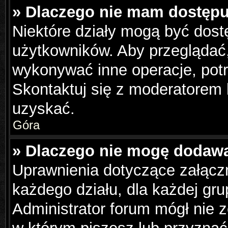
» Dlaczego nie mam dostępu
Niektóre działy mogą być dost
użytkowników. Aby przeglądać,
wykonywać inne operacje, pot
Skontaktuj się z moderatorem 
uzyskać.
Góra
» Dlaczego nie mogę dodaw
Uprawnienia dotyczące załąc
każdego działu, dla każdej gru
Administrator forum mógł nie z