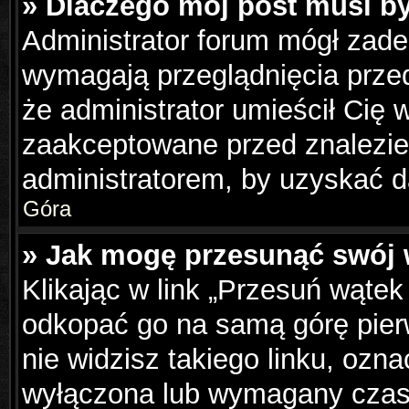
» Dlaczego mój post musi b
Administrator forum mógł zad
wymagają przeglądnięcia przed
że administrator umieścił Cię 
zaakceptowane przed znalezien
administratorem, by uzyskać d
Góra
» Jak mogę przesunąć swój 
Klikając w link „Przesuń wąte
odkopać go na samą górę pierws
nie widzisz takiego linku, ozna
wyłączona lub wymagany czas 