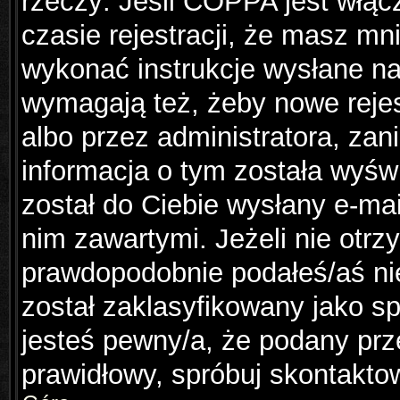
rzeczy: Jeśli COPPA jest włąc
czasie rejestracji, że masz mni
wykonać instrukcje wysłane na 
wymagają też, żeby nowe rejes
albo przez administratora, za
informacja o tym została wyświ
został do Ciebie wysłany e-mai
nim zawartymi. Jeżeli nie otr
prawdopodobnie podałeś/aś nie
został zaklasyfikowany jako sp
jesteś pewny/a, że podany prze
prawidłowy, spróbuj skontakto