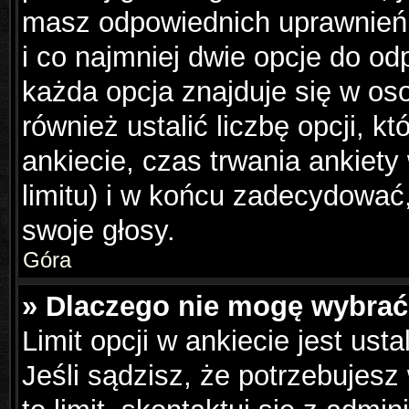
masz odpowiednich uprawnień,
i co najmniej dwie opcje do od
każda opcja znajduje się w os
również ustalić liczbę opcji, 
ankiecie, czas trwania ankiet
limitu) i w końcu zadecydowa
swoje głosy.
Góra
» Dlaczego nie mogę wybrać 
Limit opcji w ankiecie jest ust
Jeśli sądzisz, że potrzebujesz