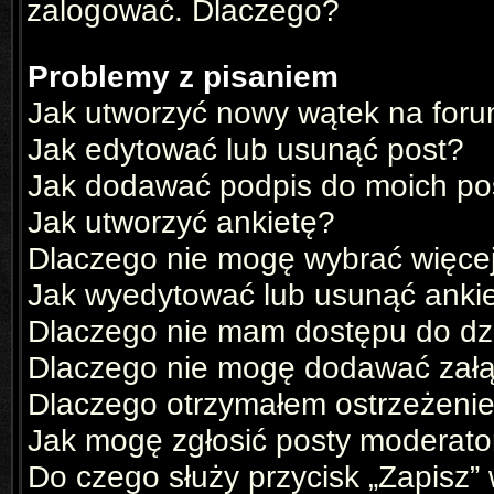
zalogować. Dlaczego?
Problemy z pisaniem
Jak utworzyć nowy wątek na for
Jak edytować lub usunąć post?
Jak dodawać podpis do moich p
Jak utworzyć ankietę?
Dlaczego nie mogę wybrać więcej
Jak wyedytować lub usunąć anki
Dlaczego nie mam dostępu do dz
Dlaczego nie mogę dodawać zał
Dlaczego otrzymałem ostrzeżeni
Jak mogę zgłosić posty moderato
Do czego służy przycisk „Zapisz”