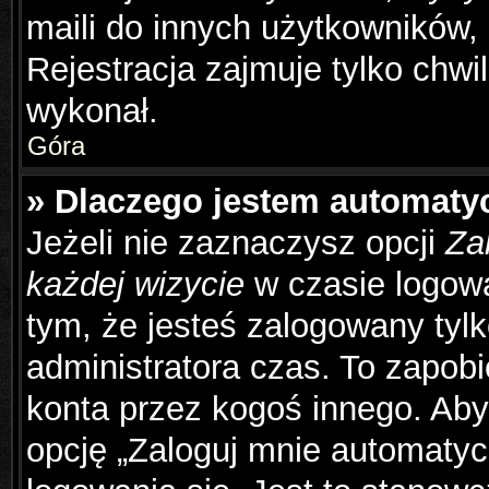
maili do innych użytkowników,
Rejestracja zajmuje tylko chwil
wykonał.
Góra
» Dlaczego jestem automat
Jeżeli nie zaznaczysz opcji
Za
każdej wizycie
w czasie logowa
tym, że jesteś zalogowany tyl
administratora czas. To zapob
konta przez kogoś innego. Ab
opcję „Zaloguj mnie automatyc