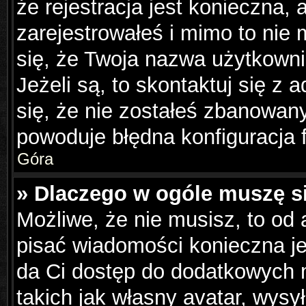
że rejestracja jest konieczna, 
zarejestrowałeś i mimo to nie
się, że Twoja nazwa użytkowni
Jeżeli są, to skontaktuj się z
się, że nie zostałeś zbanowany
powoduje błędna konfiguracja 
Góra
» Dlaczego w ogóle muszę s
Możliwe, że nie musisz, to od 
pisać wiadomości konieczna jes
da Ci dostęp do dodatkowych m
takich jak własny avatar, wysy