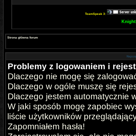
TeamSpeak 3:
Knight
Strona główna forum
Najcz
Problemy z logowaniem i rejest
Dlaczego nie mogę się zalogowa
Dlaczego w ogóle muszę się reje
Dlaczego jestem automatycznie
W jaki sposób mogę zapobiec wyś
liście użytkowników przeglądając
Zapomniałem hasła!