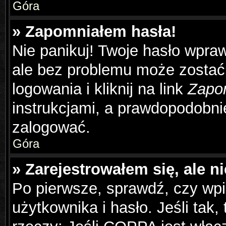
Góra
» Zapomniałem hasła!
Nie panikuj! Twoje hasło wpra
ale bez problemu może zostać
logowania i kliknij na link
Zapo
instrukcjami, a prawdopodobni
zalogować.
Góra
» Zarejestrowałem się, ale n
Po pierwsze, sprawdź, czy wp
użytkownika i hasło. Jeśli tak,