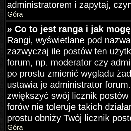
administratorem i zapytaj, cz
Góra
» Co to jest ranga i jak mog
Rangi, wyświetlane pod nazwa
zazwyczaj ile postów ten użytk
forum, np. moderator czy admin
po prostu zmienić wyglądu ża
ustawia je administrator forum.
zwiększyć swój licznik postów
forów nie toleruje takich dział
prostu obniży Twój licznik pos
Góra