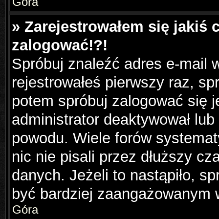
Góra
» Zarejestrowałem się jakiś 
zalogować!?!
Spróbuj znaleźć adres e-mail w
rejestrowałeś pierwszy raz, sp
potem spróbuj zalogować się j
administrator deaktywował lub
powodu. Wiele forów systemat
nic nie pisali przez dłuższy c
danych. Jeżeli to nastąpiło, sp
być bardziej zaangażowanym 
Góra