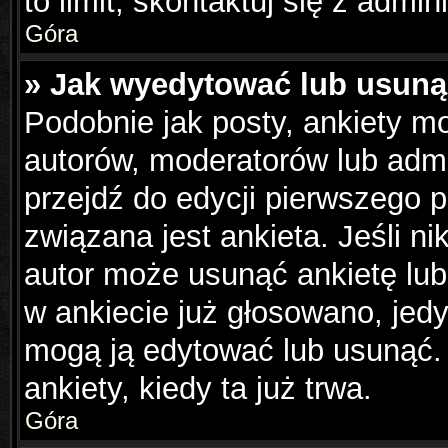
to limit, skontaktuj się z admin
Góra
» Jak wyedytować lub usuną
Podobnie jak posty, ankiety m
autorów, moderatorów lub admi
przejdź do edycji pierwszego 
związana jest ankieta. Jeśli ni
autor może usunąć ankietę lub 
w ankiecie już głosowano, jedy
mogą ją edytować lub usunąć.
ankiety, kiedy ta już trwa.
Góra