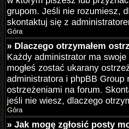
w którym piszesz lub przyznać
grupom. Jeśli nie rozumiesz, 
skontaktuj się z administrator
Góra
» Dlaczego otrzymałem ostr
Każdy administrator ma swoje 
mogłeś zostać ukarany ostrzeż
administratora i phpBB Group 
ostrzeżeniami na forum. Skonta
jeśli nie wiesz, dlaczego otrzy
Góra
» Jak mogę zgłosić posty m