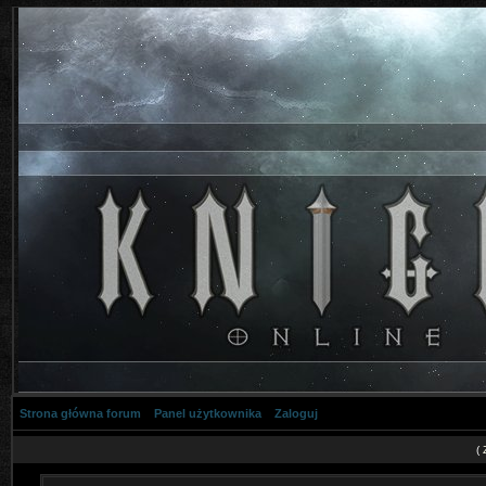
Strona główna forum
Panel użytkownika
Zaloguj
(