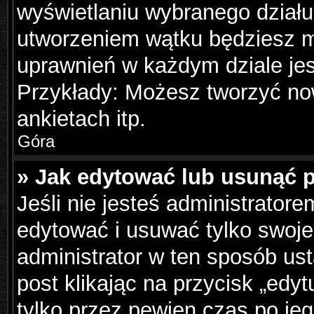
wyświetlaniu wybranego działu
utworzeniem wątku będziesz mu
uprawnień w każdym dziale jes
Przykłady: Możesz tworzyć n
ankietach itp.
Góra
» Jak edytować lub usunąć 
Jeśli nie jesteś administrator
edytować i usuwać tylko swoje p
administrator w ten sposób us
post klikając na przycisk „edy
tylko przez pewien czas po jeg