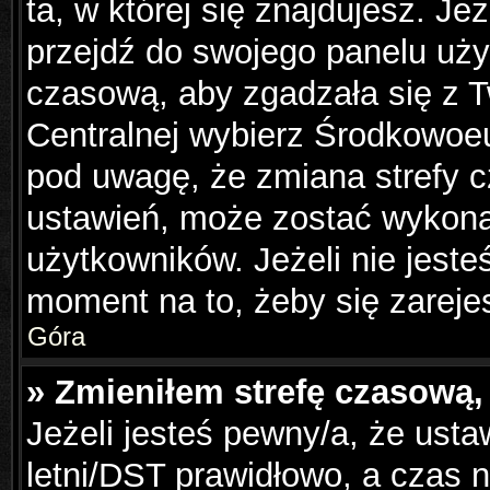
ta, w której się znajdujesz. Je
przejdź do swojego panelu uży
czasową, aby zgadzała się z 
Centralnej wybierz Środkowoe
pod uwagę, że zmiana strefy c
ustawień, może zostać wykona
użytkowników. Jeżeli nie jesteś
moment na to, żeby się zareje
Góra
» Zmieniłem strefę czasową, 
Jeżeli jesteś pewny/a, że usta
letni/DST prawidłowo, a czas n