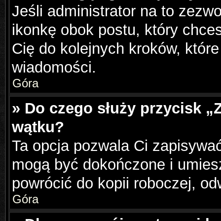
Jeśli administrator na to zezw
ikonkę obok postu, który chcesz
Cię do kolejnych kroków, któr
wiadomości.
Góra
» Do czego służy przycisk „
wątku?
Ta opcja pozwala Ci zapisywać
mogą być dokończone i umiesz
powrócić do kopii roboczej, o
Góra