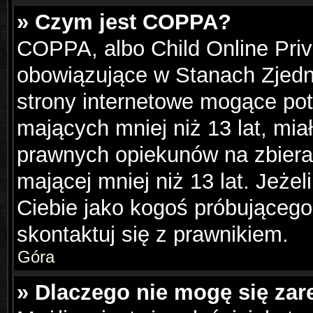
» Czym jest COPPA?
COPPA, albo Child Online Priva
obowiązujące w Stanach Zjed
strony internetowe mogące pote
mających mniej niż 13 lat, mi
prawnych opiekunów na zbiera
mającej mniej niż 13 lat. Jeżel
Ciebie jako kogoś próbującego
skontaktuj się z prawnikiem.
Góra
» Dlaczego nie mogę się zar