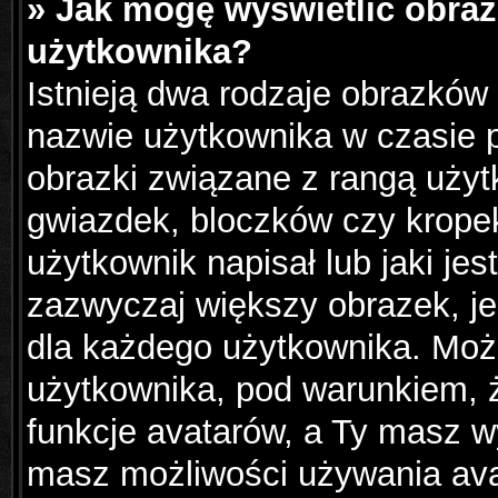
» Jak mogę wyświetlić obraz
użytkownika?
Istnieją dwa rodzaje obrazków
nazwie użytkownika w czasie p
obrazki związane z rangą użyt
gwiazdek, bloczków czy krope
użytkownik napisał lub jaki jes
zazwyczaj większy obrazek, jes
dla każdego użytkownika. Moż
użytkownika, pod warunkiem, ż
funkcje avatarów, a Ty masz wy
masz możliwości używania avat