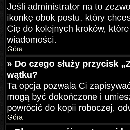
Jeśli administrator na to zezw
ikonkę obok postu, który chcesz
Cię do kolejnych kroków, któr
wiadomości.
Góra
» Do czego służy przycisk „
wątku?
Ta opcja pozwala Ci zapisywać
mogą być dokończone i umiesz
powrócić do kopii roboczej, o
Góra