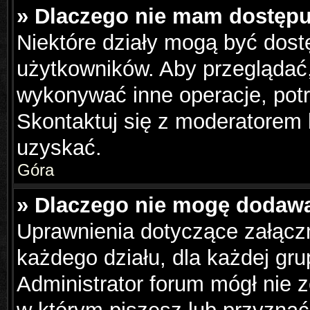
» Dlaczego nie mam dostępu
Niektóre działy mogą być dost
użytkowników. Aby przeglądać,
wykonywać inne operacje, pot
Skontaktuj się z moderatorem 
uzyskać.
Góra
» Dlaczego nie mogę dodaw
Uprawnienia dotyczące załąc
każdego działu, dla każdej gru
Administrator forum mógł nie z