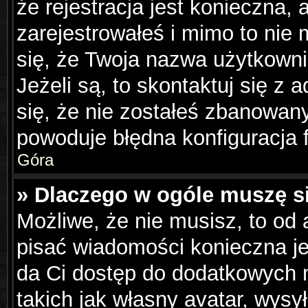
że rejestracja jest konieczna, 
zarejestrowałeś i mimo to nie
się, że Twoja nazwa użytkowni
Jeżeli są, to skontaktuj się z
się, że nie zostałeś zbanowany
powoduje błędna konfiguracja 
Góra
» Dlaczego w ogóle muszę s
Możliwe, że nie musisz, to od 
pisać wiadomości konieczna jes
da Ci dostęp do dodatkowych m
takich jak własny avatar, wysy