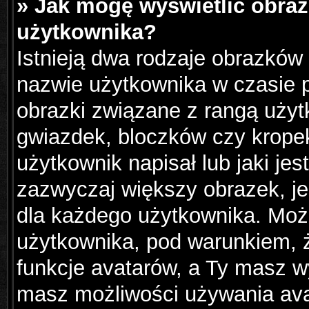
» Jak mogę wyświetlić obraz
użytkownika?
Istnieją dwa rodzaje obrazków
nazwie użytkownika w czasie p
obrazki związane z rangą użyt
gwiazdek, bloczków czy krope
użytkownik napisał lub jaki jes
zazwyczaj większy obrazek, jes
dla każdego użytkownika. Moż
użytkownika, pod warunkiem, ż
funkcje avatarów, a Ty masz wy
masz możliwości używania avat