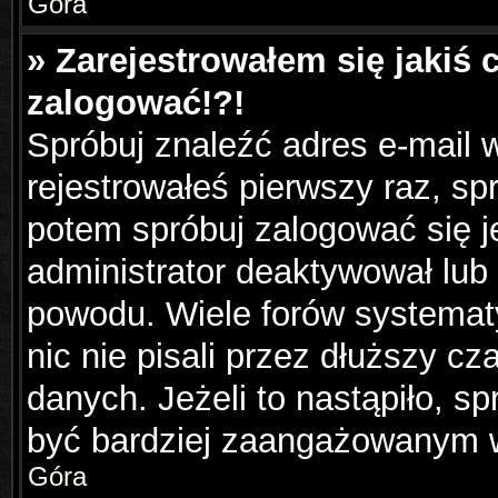
Góra
» Zarejestrowałem się jakiś 
zalogować!?!
Spróbuj znaleźć adres e-mail w
rejestrowałeś pierwszy raz, sp
potem spróbuj zalogować się j
administrator deaktywował lub
powodu. Wiele forów systemat
nic nie pisali przez dłuższy c
danych. Jeżeli to nastąpiło, sp
być bardziej zaangażowanym 
Góra