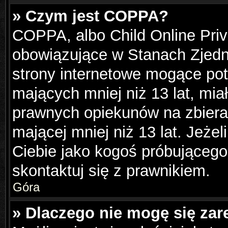
» Czym jest COPPA?
COPPA, albo Child Online Priva
obowiązujące w Stanach Zjed
strony internetowe mogące pote
mających mniej niż 13 lat, mi
prawnych opiekunów na zbiera
mającej mniej niż 13 lat. Jeżel
Ciebie jako kogoś próbującego
skontaktuj się z prawnikiem.
Góra
» Dlaczego nie mogę się zar