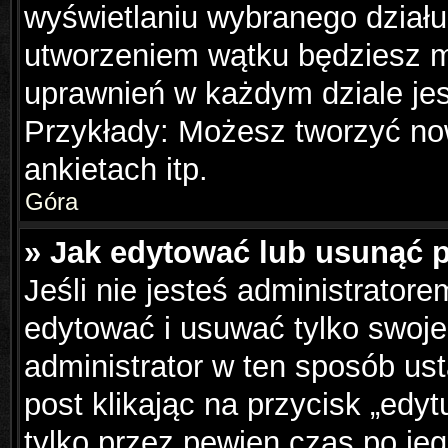
wyświetlaniu wybranego działu
utworzeniem wątku będziesz mu
uprawnień w każdym dziale jes
Przykłady: Możesz tworzyć n
ankietach itp.
Góra
» Jak edytować lub usunąć 
Jeśli nie jesteś administrator
edytować i usuwać tylko swoje p
administrator w ten sposób us
post klikając na przycisk „edy
tylko przez pewien czas po jeg