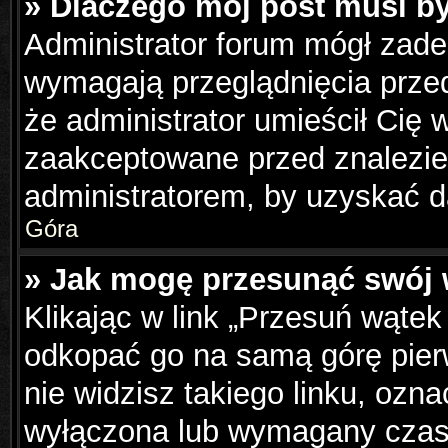
» Dlaczego mój post musi b
Administrator forum mógł zad
wymagają przeglądnięcia przed
że administrator umieścił Cię 
zaakceptowane przed znalezien
administratorem, by uzyskać d
Góra
» Jak mogę przesunąć swój 
Klikając w link „Przesuń wąte
odkopać go na samą górę pierws
nie widzisz takiego linku, ozna
wyłączona lub wymagany czas 