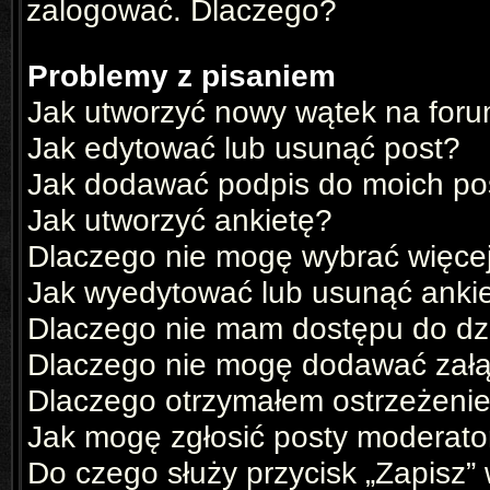
zalogować. Dlaczego?
Problemy z pisaniem
Jak utworzyć nowy wątek na for
Jak edytować lub usunąć post?
Jak dodawać podpis do moich p
Jak utworzyć ankietę?
Dlaczego nie mogę wybrać więcej
Jak wyedytować lub usunąć anki
Dlaczego nie mam dostępu do dz
Dlaczego nie mogę dodawać zał
Dlaczego otrzymałem ostrzeżeni
Jak mogę zgłosić posty moderato
Do czego służy przycisk „Zapisz”