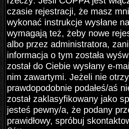
rzeczy: Jeśli COPPA jest włąc
czasie rejestracji, że masz mni
wykonać instrukcje wysłane na 
wymagają też, żeby nowe rejes
albo przez administratora, za
informacja o tym została wyświ
został do Ciebie wysłany e-mai
nim zawartymi. Jeżeli nie otr
prawdopodobnie podałeś/aś nie
został zaklasyfikowany jako sp
jesteś pewny/a, że podany prze
prawidłowy, spróbuj skontakto