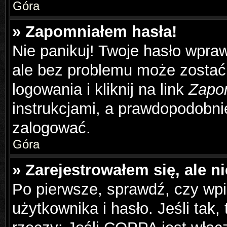
Góra
» Zapomniałem hasła!
Nie panikuj! Twoje hasło wpra
ale bez problemu może zostać
logowania i kliknij na link
Zapo
instrukcjami, a prawdopodobni
zalogować.
Góra
» Zarejestrowałem się, ale n
Po pierwsze, sprawdź, czy wp
użytkownika i hasło. Jeśli tak,