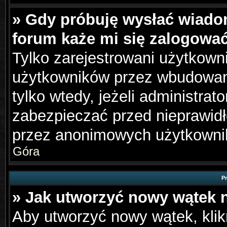
» Gdy próbuję wysłać wiado
forum każe mi się zalogowa
Tylko zarejestrowani użytkown
użytkowników przez wbudowany 
tylko wtedy, jeżeli administrato
zabezpieczać przed nieprawid
przez anonimowych użytkowni
Góra
P
» Jak utworzyć nowy wątek 
Aby utworzyć nowy wątek, klikn