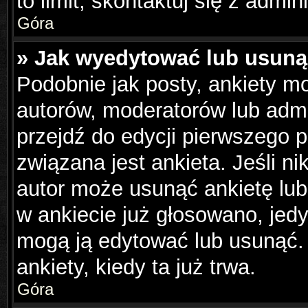
to limit, skontaktuj się z admin
Góra
» Jak wyedytować lub usuną
Podobnie jak posty, ankiety m
autorów, moderatorów lub admi
przejdź do edycji pierwszego 
związana jest ankieta. Jeśli ni
autor może usunąć ankietę lub 
w ankiecie już głosowano, jedy
mogą ją edytować lub usunąć.
ankiety, kiedy ta już trwa.
Góra