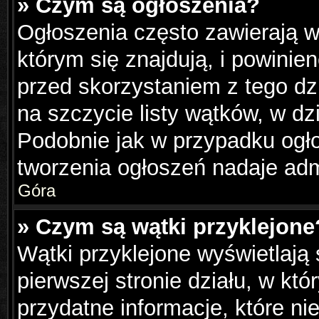
» Czym są ogłoszenia?
Ogłoszenia często zawierają w
którym się znajdują, i powinie
przed skorzystaniem z tego dzi
na szczycie listy wątków, w dz
Podobnie jak w przypadku ogł
tworzenia ogłoszeń nadaje admi
Góra
» Czym są wątki przyklejone
Wątki przyklejone wyświetlają 
pierwszej stronie działu, w kt
przydatne informacje, które ni