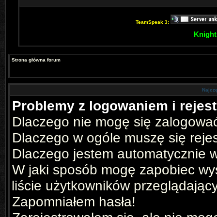
TeamSpeak 3:
Knight
Strona główna forum
Najcz
Problemy z logowaniem i rejest
Dlaczego nie mogę się zalogowa
Dlaczego w ogóle muszę się reje
Dlaczego jestem automatycznie
W jaki sposób mogę zapobiec wyś
liście użytkowników przeglądając
Zapomniałem hasła!