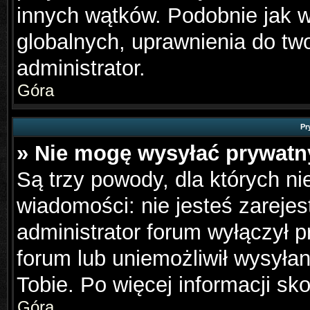
innych wątków. Podobnie jak 
globalnych, uprawnienia do tw
administrator.
Góra
Pr
» Nie mogę wysyłać prywat
Są trzy powody, dla których n
wiadomości: nie jesteś zarejes
administrator forum wyłączył 
forum lub uniemożliwił wysyła
Tobie. Po więcej informacji sk
Góra