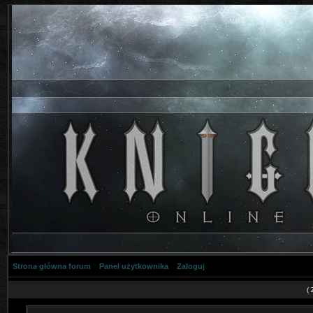
Strona główna forum
Panel użytkownika
Zaloguj
(