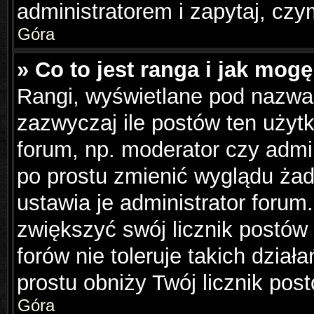
administratorem i zapytaj, cz
Góra
» Co to jest ranga i jak mog
Rangi, wyświetlane pod nazwa
zazwyczaj ile postów ten użytk
forum, np. moderator czy admin
po prostu zmienić wyglądu ża
ustawia je administrator forum.
zwiększyć swój licznik postów
forów nie toleruje takich dział
prostu obniży Twój licznik pos
Góra