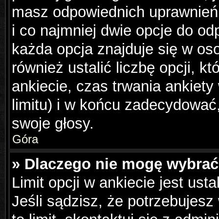
masz odpowiednich uprawnień,
i co najmniej dwie opcje do od
każda opcja znajduje się w os
również ustalić liczbę opcji, 
ankiecie, czas trwania ankiet
limitu) i w końcu zadecydowa
swoje głosy.
Góra
» Dlaczego nie mogę wybrać 
Limit opcji w ankiecie jest ust
Jeśli sądzisz, że potrzebujesz