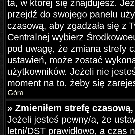
ta, w której się znajdujesz. Je
przejdź do swojego panelu uży
czasową, aby zgadzała się z 
Centralnej wybierz Środkowoe
pod uwagę, że zmiana strefy c
ustawień, może zostać wykona
użytkowników. Jeżeli nie jesteś
moment na to, żeby się zareje
Góra
» Zmieniłem strefę czasową, 
Jeżeli jesteś pewny/a, że usta
letni/DST prawidłowo, a czas n