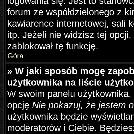
logowania się. Jest to stanowc
forum ze współdzielonego z ki
kawiarence internetowej, sali 
itp. Jeżeli nie widzisz tej opcj
zablokował tę funkcję.
Góra
» W jaki sposób mogę zapob
użytkownika na liście użyt
W swoim panelu użytkownika, 
opcję
Nie pokazuj, że jestem o
użytkownika będzie wyświetlana
moderatorów i Ciebie. Będziesz