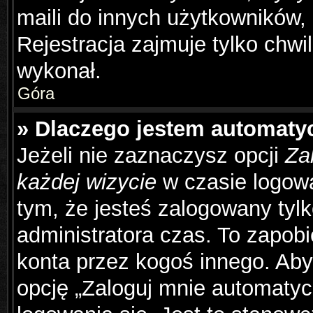
maili do innych użytkowników,
Rejestracja zajmuje tylko chwil
wykonał.
Góra
» Dlaczego jestem automat
Jeżeli nie zaznaczysz opcji
Za
każdej wizycie
w czasie logowa
tym, że jesteś zalogowany tyl
administratora czas. To zapob
konta przez kogoś innego. Ab
opcję „Zaloguj mnie automatyc