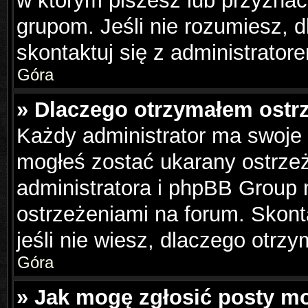
w którym piszesz lub przyznać
grupom. Jeśli nie rozumiesz, 
skontaktuj się z administrator
Góra
» Dlaczego otrzymałem ostr
Każdy administrator ma swoje 
mogłeś zostać ukarany ostrzeż
administratora i phpBB Group 
ostrzeżeniami na forum. Skonta
jeśli nie wiesz, dlaczego otrzy
Góra
» Jak mogę zgłosić posty m