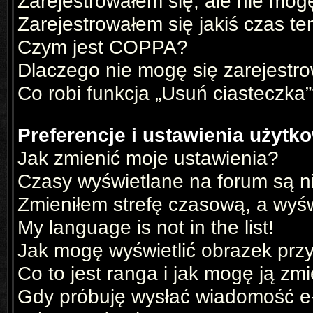
Zarejestrowałem się, ale nie mog
Zarejestrowałem się jakiś czas te
Czym jest COPPA?
Dlaczego nie mogę się zarejestr
Co robi funkcja „Usuń ciasteczka
Preferencje i ustawienia użyt
Jak zmienić moje ustawienia?
Czasy wyświetlane na forum są n
Zmieniłem strefę czasową, a wyświ
My language is not in the list!
Jak mogę wyświetlić obrazek prz
Co to jest ranga i jak mogę ją zm
Gdy próbuję wysłać wiadomość e-