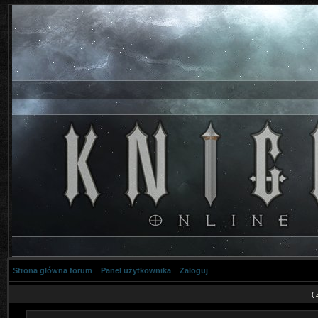
Strona główna forum
Panel użytkownika
Zaloguj
(