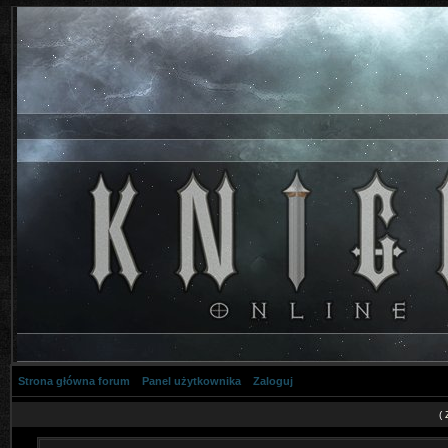
Strona główna forum
Panel użytkownika
Zaloguj
(