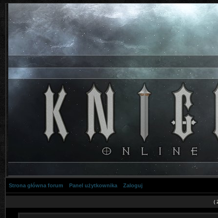
Strona główna forum
Panel użytkownika
Zaloguj
(