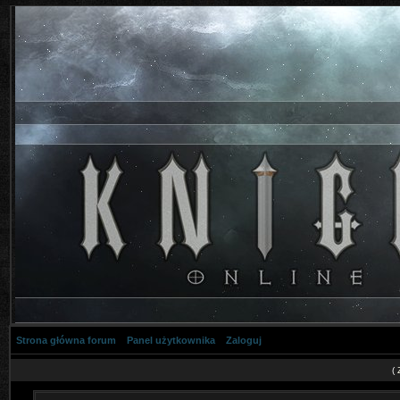
Strona główna forum
Panel użytkownika
Zaloguj
(