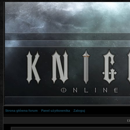
Strona główna forum
Panel użytkownika
Zaloguj
(