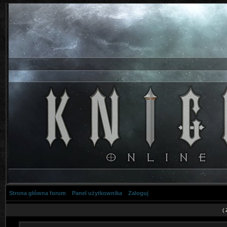
Strona główna forum
Panel użytkownika
Zaloguj
(