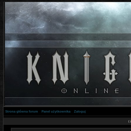
Strona główna forum
Panel użytkownika
Zaloguj
(