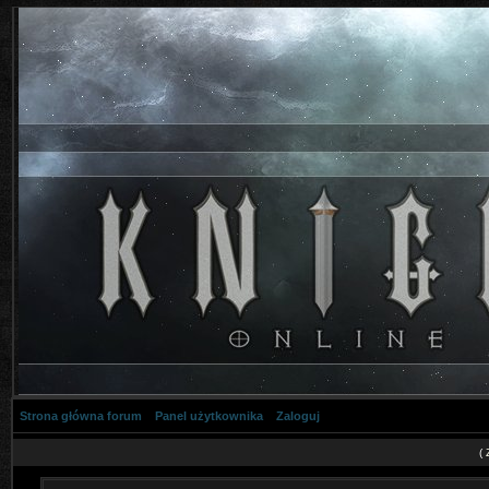
Strona główna forum
Panel użytkownika
Zaloguj
(