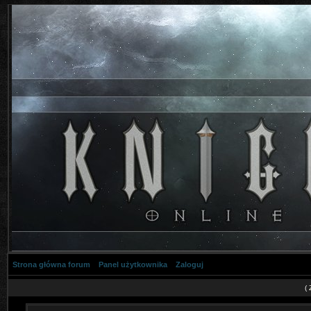
Strona główna forum
Panel użytkownika
Zaloguj
(