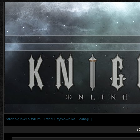
Strona główna forum
Panel użytkownika
Zaloguj
(