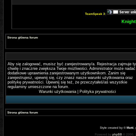
TeamSpeak 3:
Knight
Strona główna forum
Aby się zalogować, musisz być zarejestrowany/a. Rejestracja zajmuje ty
chwilę i znacznie zwiększa Twoje możliwości. Administrator może nadać
dodatkowe uprawnienia zarejestrowanym użytkownikom. Zanim się
zarejestrujesz, upewnij się, czy znasz nasze warunki użytkowania oraz
politykę prywatności. Upewnij się też, że przeczytałeś/aś wszystkie
regulaminy umieszczone na forum.
Warunki użytkowania
|
Polityka prywatności
Strona główna forum
Style created by ©
Matti
,
Powered by
phpBB
© 2000, 