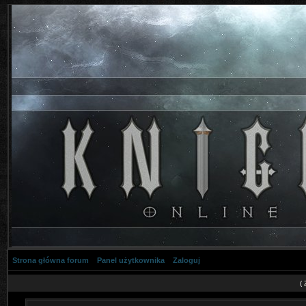
Strona główna forum
Panel użytkownika
Zaloguj
(