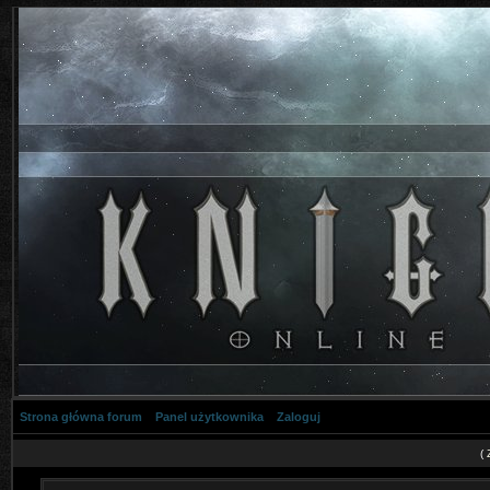
Strona główna forum
Panel użytkownika
Zaloguj
(