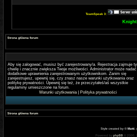
TeamSpeak 3:
Knight
Strona główna forum
Aby się zalogować, musisz być zarejestrowany/a. Rejestracja zajmuje ty
chwilę i znacznie zwiększa Twoje możliwości. Administrator może nadać
dodatkowe uprawnienia zarejestrowanym użytkownikom. Zanim się
zarejestrujesz, upewnij się, czy znasz nasze warunki użytkowania oraz
politykę prywatności. Upewnij się też, że przeczytałeś/aś wszystkie
regulaminy umieszczone na forum.
Warunki użytkowania
|
Polityka prywatności
Strona główna forum
Style created by ©
Matti
,
Powered by
phpBB
© 2000, 