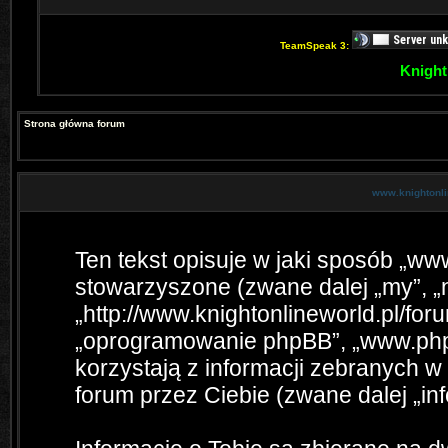
TeamSpeak 3:
Knight
Strona główna forum
www.knightonlin
Ten tekst opisuje w jaki sposób „www
stowarzyszone (zwane dalej „my”, „n
„http://www.knightonlineworld.pl/foru
„oprogramowanie phpBB”, „www.php
korzystają z informacji zebranych 
forum przez Ciebie (zwane dalej „inf