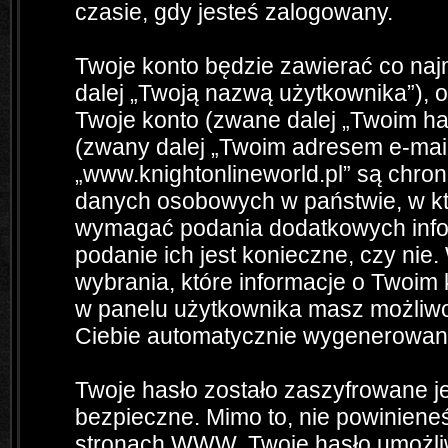
czasie, gdy jesteś zalogowany.
Twoje konto będzie zawierać co naj
dalej „Twoją nazwą użytkownika”), 
Twoje konto (zwane dalej „Twoim has
(zwany dalej „Twoim adresem e-mail
„www.knightonlineworld.pl” są chro
danych osobowych w państwie, w kt
wymagać podania dodatkowych informa
podanie ich jest konieczne, czy n
wybrania, które informacje o Twoim 
w panelu użytkownika masz możliwo
Ciebie automatycznie wygenerowan
Twoje hasło zostało zaszyfrowane j
bezpieczne. Mimo to, nie powinien
stronach WWW. Twoje hasło umożliw