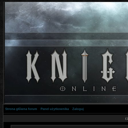
Strona główna forum
Panel użytkownika
Zaloguj
(