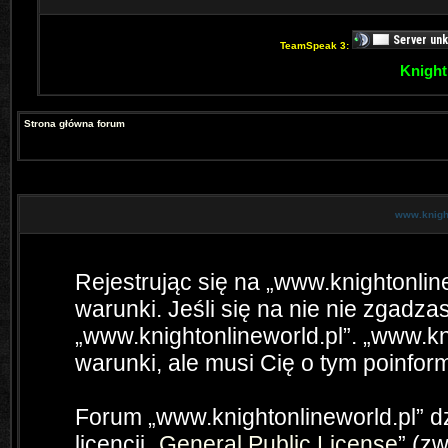
TeamSpeak 3:
Knight
Strona główna forum
www.knight
Rejestrując się na „www.knightonlin
warunki. Jeśli się na nie nie zgadzas
„www.knightonlineworld.pl”. „www.kn
warunki, ale musi Cię o tym poinfo
Forum „www.knightonlineworld.pl” 
licencji „
General Public License
” (z