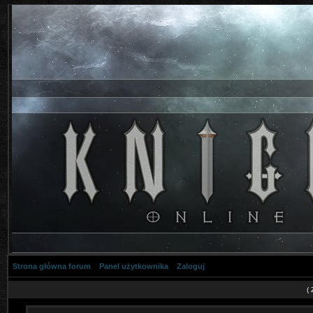
Strona główna forum
Panel użytkownika
Zaloguj
(