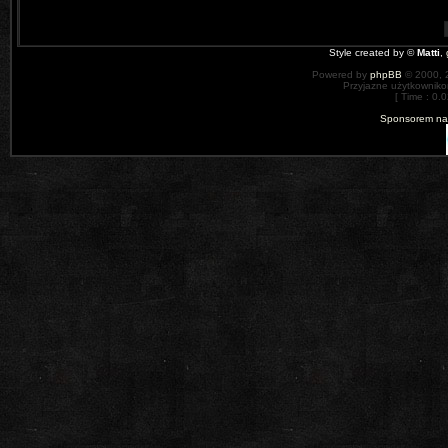
Style created by ©
Matti
,
Powered by
phpBB
© 2000, 
Przyjazne użytkowniko
[ Time : 0.0
Sponsorem nas