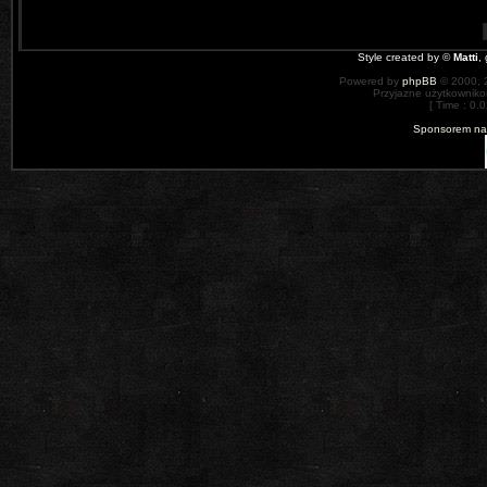
Style created by ©
Matti
,
Powered by
phpBB
© 2000, 
Przyjazne użytkowniko
[ Time : 0.0
Sponsorem nas