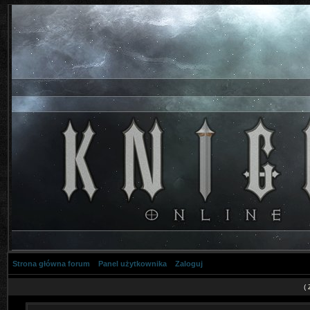
Strona główna forum
Panel użytkownika
Zaloguj
(