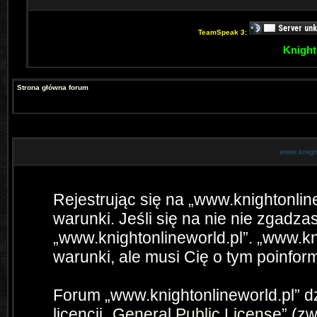
TeamSpeak 3:
Knight
Strona główna forum
www.knight
Rejestrując się na „www.knightonlin
warunki. Jeśli się na nie nie zgadzas
„www.knightonlineworld.pl”. „www.kn
warunki, ale musi Cię o tym poinfo
Forum „www.knightonlineworld.pl” 
licencji „
General Public License
” (z