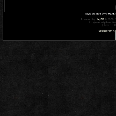
Style created by ©
Matti
,
Powered by
phpBB
© 2000, 
Przyjazne użytkowniko
[ Time : 0.0
Sponsorem nas