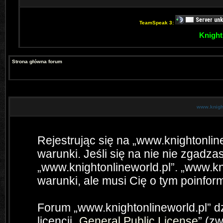
TeamSpeak 3:
Knight
Strona główna forum
www.knight
Rejestrując się na „www.knightonlin
warunki. Jeśli się na nie nie zgadzas
„www.knightonlineworld.pl”. „www.kn
warunki, ale musi Cię o tym poinfo
Forum „www.knightonlineworld.pl” 
licencji „
General Public License
” (z