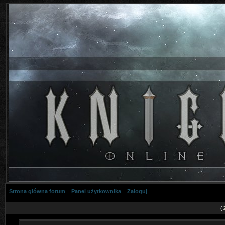
Strona główna forum
Panel użytkownika
Zaloguj
(