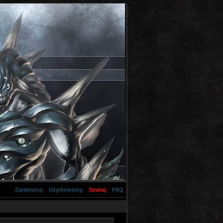
Zarejestruj
Użytkownicy
Szukaj
FAQ