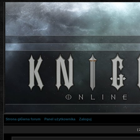
Strona główna forum
Panel użytkownika
Zaloguj
(