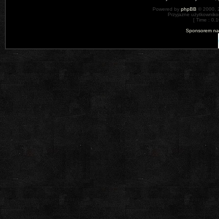
Powered by
phpBB
© 2000, 
Przyjazne użytkowniko
[ Time : 0.1
Sponsorem nas