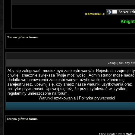
TeamSpeak 3:
Knight
Strona główna forum
Zaloguj się, aby o
Aby się zalogować, musisz być zarejestrowany/a. Rejestracja zajmuje ty
chwilę i znacznie zwiększa Twoje możliwości. Administrator może nadać
dodatkowe uprawnienia zarejestrowanym użytkownikom. Zanim się
zarejestrujesz, upewnij się, czy znasz nasze warunki użytkowania oraz
politykę prywatności. Upewnij się też, że przeczytałeś/aś wszystkie
regulaminy umieszczone na forum.
Warunki użytkowania
|
Polityka prywatności
Strona główna forum
Style created by ©
Matti
,