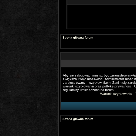
Strona główna forum
Aby się zalogować, musisz być zarejestrowany/a. 
zwiększa Twoje możliwości. Administrator może 
zarejestrowanym użytkownikom. Zanim się zareje
warunki użytkowania oraz politykę prywatności. U
regulaminy umieszczone na forum.
Warunki użytkowania
|
P
Strona główna forum