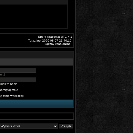
Strefa czasowa: UTC + 1
Teraz jest 2026-08-07 21:40:19
Łączny czas online:
truj
niałem hasła
pamiętaj mnie
yj mnie w tej sesji