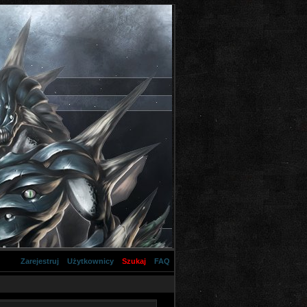
Zarejestruj
Użytkownicy
Szukaj
FAQ