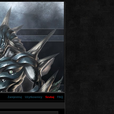
Zarejestruj
Użytkownicy
Szukaj
FAQ