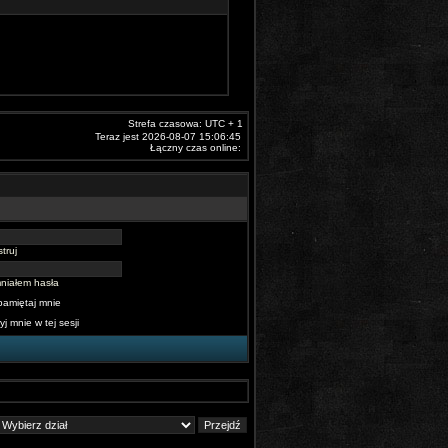
Strefa czasowa: UTC + 1
Teraz jest 2026-08-07 15:06:45
Łączny czas online:
truj
niałem hasła
pamiętaj mnie
yj mnie w tej sesji