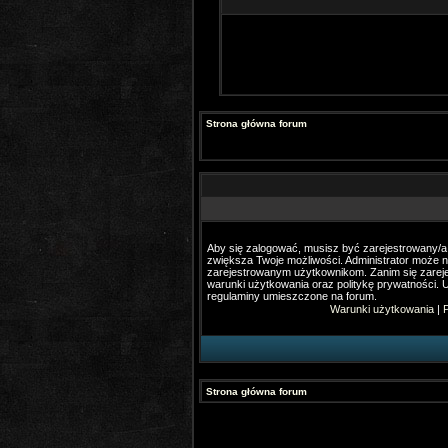
Strona główna forum
Aby się zalogować, musisz być zarejestrowany/a. 
zwiększa Twoje możliwości. Administrator może 
zarejestrowanym użytkownikom. Zanim się zareje
warunki użytkowania oraz politykę prywatności. U
regulaminy umieszczone na forum.
Warunki użytkowania
|
P
Strona główna forum