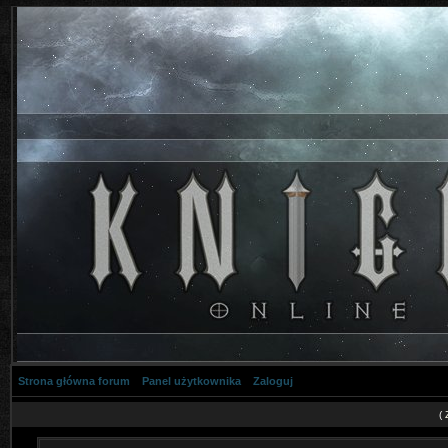
Strona główna forum
Panel użytkownika
Zaloguj
(