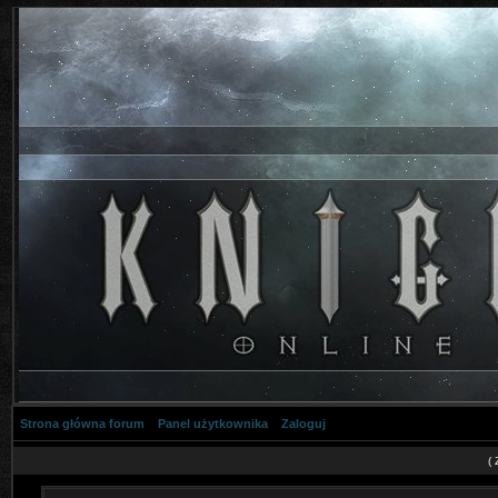
Strona główna forum
Panel użytkownika
Zaloguj
(