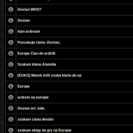
Destan WHO?
Destan
klan ardream
Poszukuje clanu -Destan.
Europe Clan do ard/rlb
Szukam klanu Anatolia
[EUKO] Warek lv50 szuka klanu do xp
Europe
ardrem na europie
Destan orc side.
szukam clanu destan
szukam ekipy do gry na Europie