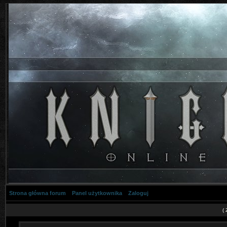
Strona główna forum
Panel użytkownika
Zaloguj
(