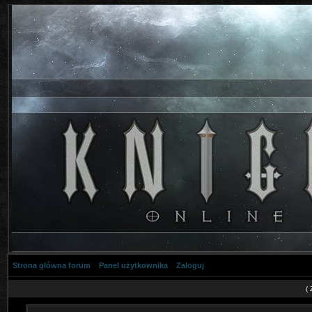
Strona główna forum
Panel użytkownika
Zaloguj
(