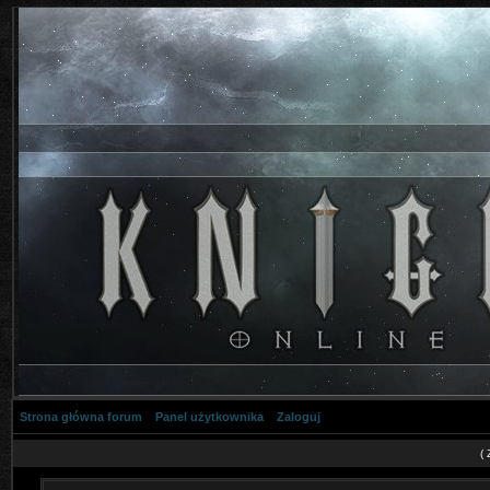
Strona główna forum
Panel użytkownika
Zaloguj
(