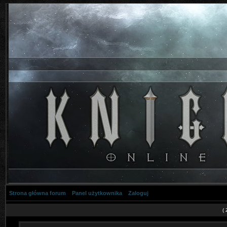
Strona główna forum
Panel użytkownika
Zaloguj
(