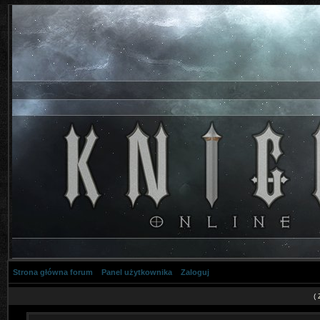
Strona główna forum
Panel użytkownika
Zaloguj
(