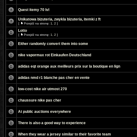
Quest itemy 70 lvl
Unikatowa bizuteria, zwykla bizuteria, itemki z ft
[
Przejdź na stronę:
1
,
2
]
Lotto
[
Przejdź na stronę:
1
,
2
]
Either randomly convert them into some
nike vapormax rot Einkaufen Deutschland
adidas eqt orange aux meilleurs prix sur la boutique en lign
adidas nmd r1 blanche pas cher en vente
low-cost nike air utmost 270
chaussure nike pas cher
At public auctions everywhere
There is also a good way to experience
When they wear a jersey similar to their favorite team