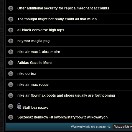
Offer additional security for replica merchant accounts
The thought might not really count all that much
all black converse high tops
neymar maglia psg
nike air max 1 ultra moire
Adidas Gazelle Mens
nike cortez
nike air max rouge
nike air flow max boots and shoes usually are forthcoming
Staff bez nazwy
Sprzedaz itemkow +8 swordy/stafy/bow z wilkowatych
Wyświetl wątki nie starsze niż: