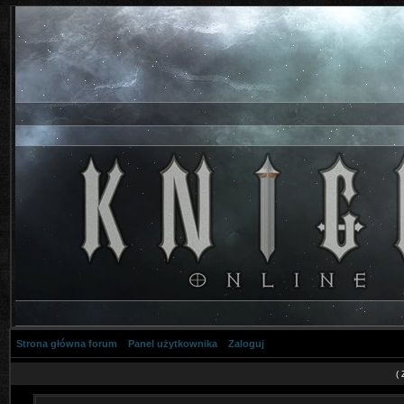
Strona główna forum
Panel użytkownika
Zaloguj
(