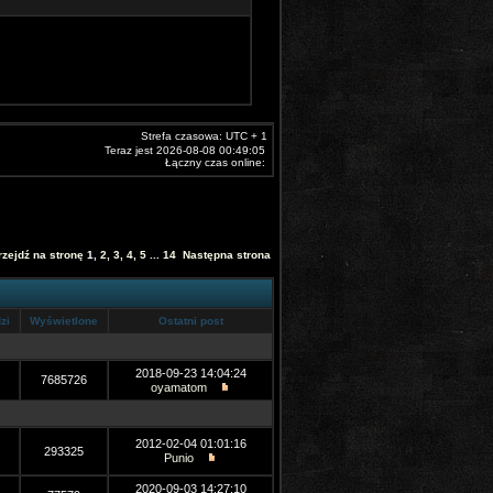
Strefa czasowa: UTC + 1
Teraz jest 2026-08-08 00:49:05
Łączny czas online:
rzejdź na stronę
1
,
2
,
3
,
4
,
5
...
14
Następna strona
zi
Wyświetlone
Ostatni post
2018-09-23 14:04:24
7685726
oyamatom
2012-02-04 01:01:16
293325
Punio
2020-09-03 14:27:10