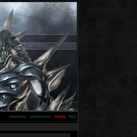
Zarejestruj
Użytkownicy
Szukaj
FAQ