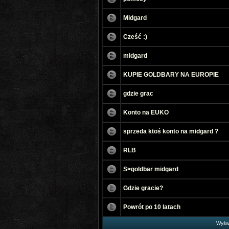
Midgard
Cześć :)
midgard
KUPIE GOLDBARY NA EUROPIE
gdzie grac
Konto na EUKO
sprzeda ktoś konto na midgard ?
RLB
S>goldbar midgard
Gdzie gracie?
Powrót po 10 latach
Wyświ