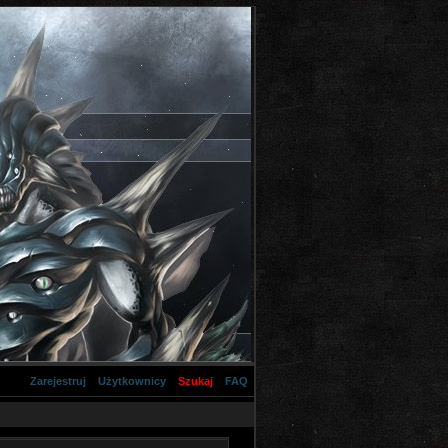
Zarejestruj
Użytkownicy
Szukaj
FAQ