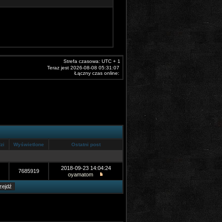
Strefa czasowa: UTC + 1
Teraz jest 2026-08-08 05:31:07
Łączny czas online:
zi
Wyświetlone
Ostatni post
2018-09-23 14:04:24
7685919
oyamatom