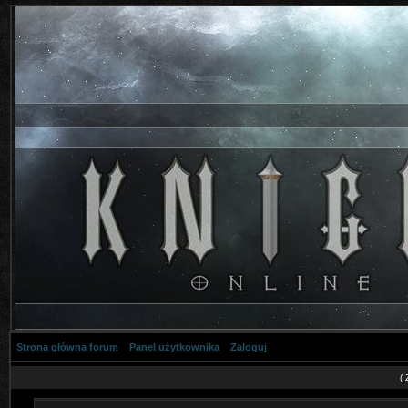
Strona główna forum
Panel użytkownika
Zaloguj
(