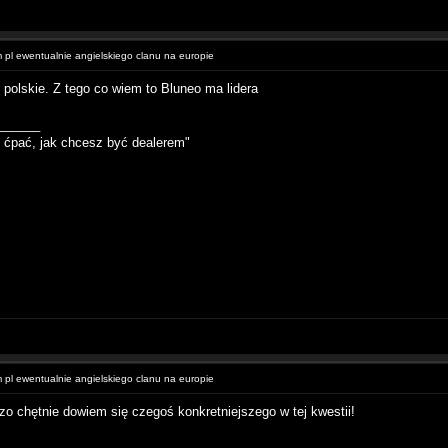
pl ewentualnie angielskiego clanu na europie
polskie. Z tego co wiem to Bluneo ma lidera
______
 ćpać, jak chcesz być dealerem"
pl ewentualnie angielskiego clanu na europie
o chętnie dowiem się czegoś konkretniejszego w tej kwestii!