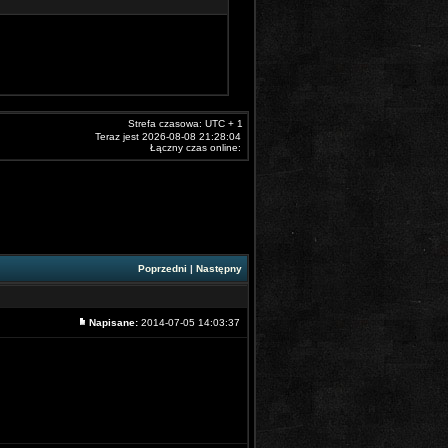
Strefa czasowa: UTC + 1
Teraz jest 2026-08-08 21:28:04
Łączny czas online:
Poprzedni
|
Następny
Napisane:
2014-07-05 14:03:37