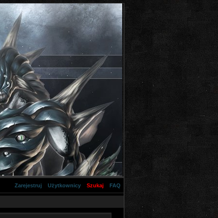
Zarejestruj
Użytkownicy
Szukaj
FAQ