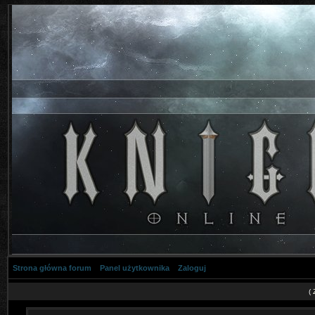
Strona główna forum
Panel użytkownika
Zaloguj
(