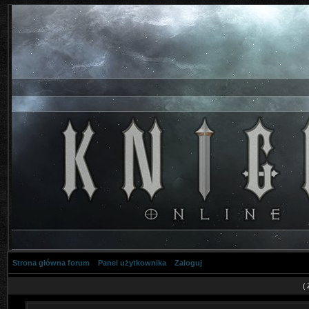
Strona główna forum
Panel użytkownika
Zaloguj
(