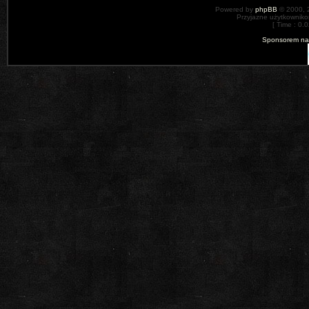
Powered by
phpBB
© 2000, 
Przyjazne użytkowniko
[ Time : 0.0
Sponsorem nas