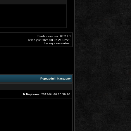
Strefa czasowa: UTC + 1
Teraz jest 2026-08-06 21:02:28
Łączny czas online:
Poprzedni
|
Następny
Napisane:
2012-04-20 16:59:20