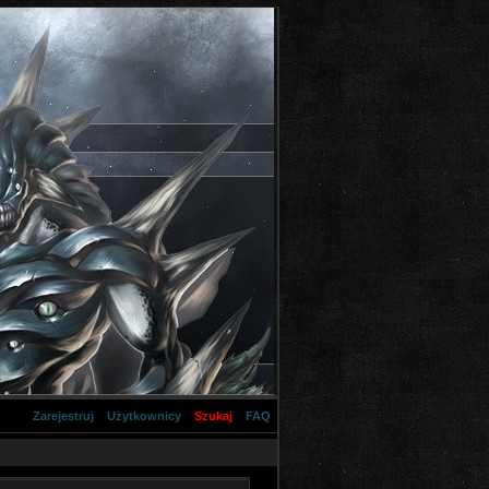
Zarejestruj
Użytkownicy
Szukaj
FAQ