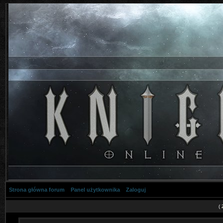
Strona główna forum
Panel użytkownika
Zaloguj
(