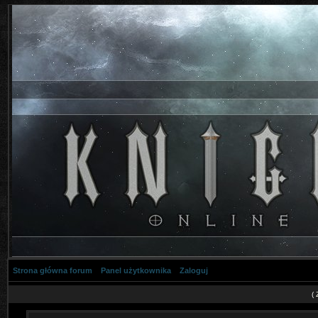
Strona główna forum
Panel użytkownika
Zaloguj
(