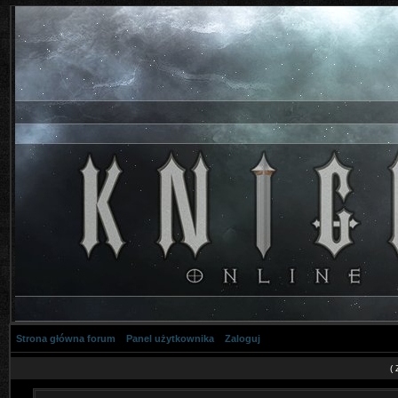
Strona główna forum
Panel użytkownika
Zaloguj
(