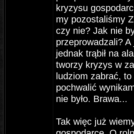
kryzysu gospodarcz
my pozostaliśmy Zi
czy nie? Jak nie by
przeprowadzali? A 
jednak trąbił na a
tworzy kryzys w za
ludziom zabrać, to
pochwalić wynikami
nie było. Brawa...
Tak więc już wiemy
gospodarce. O roln