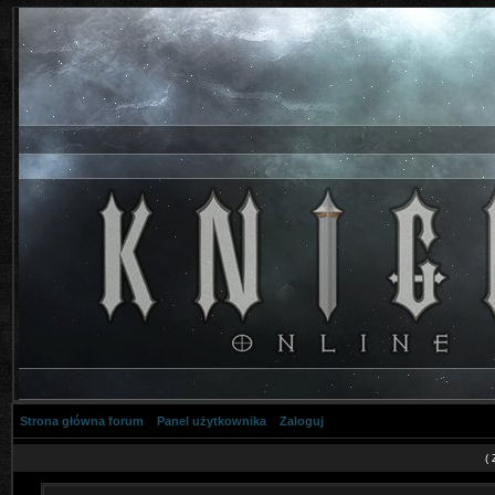
Strona główna forum
Panel użytkownika
Zaloguj
(