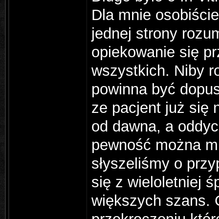
Dla mnie osobiście
jednej strony rozu
opiekowanie się prz
wszystkich. Niby 
powinna być dopus
ze pacjent już się 
od dawna, a oddyc
pewność można mie
słyszeliśmy o przy
się z wieloletniej
większych szans. G