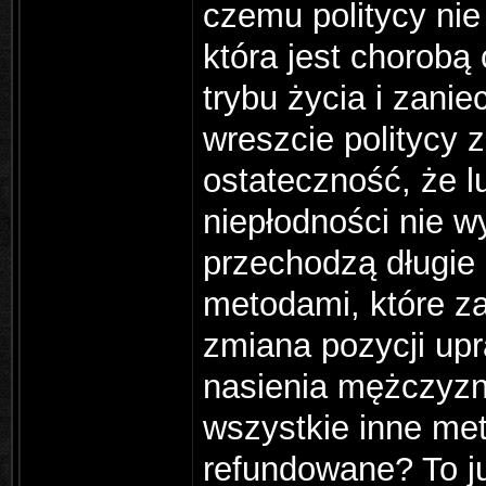
czemu politycy nie
która jest chorobą
trybu życia i zan
wreszcie politycy z
ostateczność, że lu
niepłodności nie wy
przechodzą długie
metodami, które z
zmiana pozycji up
nasienia mężczyzny
wszystkie inne me
refundowane? To j