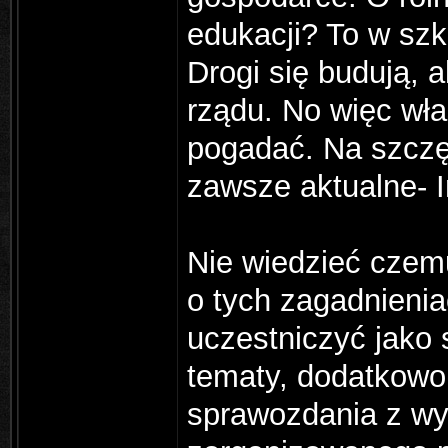
edukacji? To w szk
Drogi się budują, a
rządu. No więc wł
pogadać. Na szczę
zawsze aktualne- In
Nie wiedzieć czemu
o tych zagadnieni
uczestniczyć jako 
tematy, dodatkowo
sprawozdania z wy