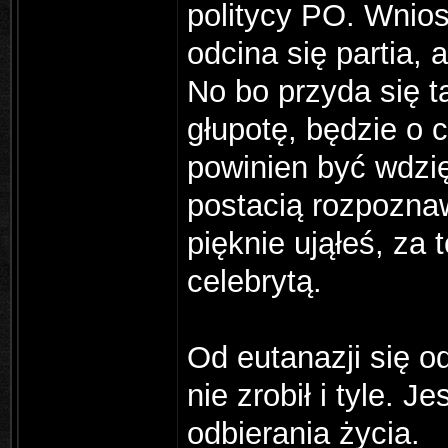
politycy PO. Wniose
odcina się partia,
No bo przyda się t
głupotę, będzie o 
powinien być wdzię
postacią rozpoznaw
pięknie ująłeś, za 
celebrytą.
Od eutanazji się o
nie zrobił i tyle. 
odbierania życia.