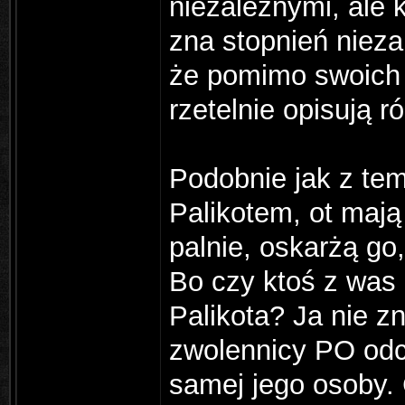
niezależnymi, ale 
zna stopnień nieza
że pomimo swoich 
rzetelnie opisują r
Podobnie jak z te
Palikotem, ot mają
palnie, oskarżą go,
Bo czy ktoś z was 
Palikota? Ja nie 
zwolennicy PO odci
samej jego osoby. 