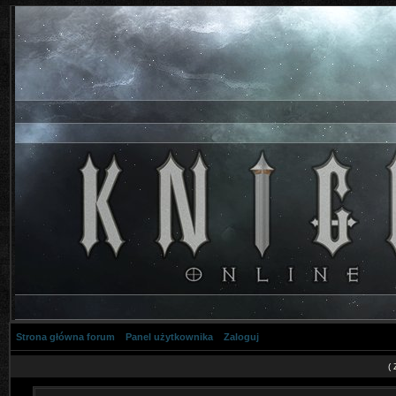
Strona główna forum
Panel użytkownika
Zaloguj
(