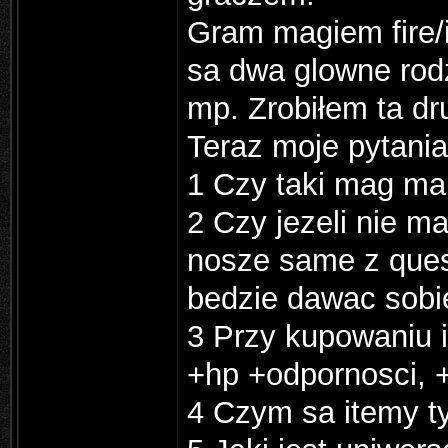
Gram magiem fire/
sa dwa glowne rodz
mp. Zrobiłem ta dr
Teraz moje pytania
1 Czy taki mag ma
2 Czy jezeli nie m
nosze same z ques
bedzie dawac sobi
3 Przy kupowaniu 
+hp +odpornosci,
4 Czym sa itemy t